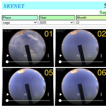
SKYNET
Sa