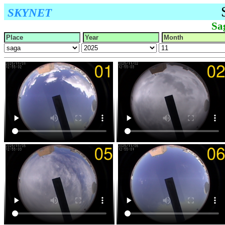
SKYNET
Sa