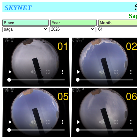
SKYNET
Sa