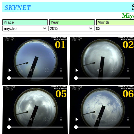
SKYNET
Miy