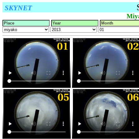
SKYNET
Miy